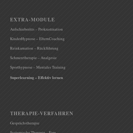
EXTRA-MODULE
Aufschieberitis – Prokrastination
KinderHypnose – ElternCoaching
Reinkarnation – Rückführung
Schmerztherapie – Analgesie
Sporthypnose – Mentales Training
Superlearning – Effektiv lernen
THERAPIE-VERFAHREN
Gesprächstherapie
Systemische Therapie – Fam.