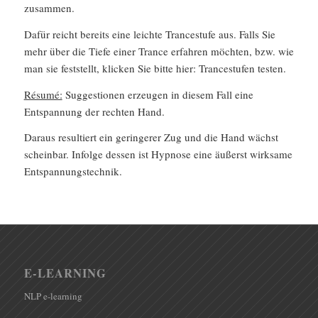
zusammen.
Dafür reicht bereits eine leichte Trancestufe aus. Falls Sie
mehr über die Tiefe einer Trance erfahren möchten, bzw. wie
man sie feststellt, klicken Sie bitte hier: Trancestufen testen.
Ré­su­mé:
Suggestionen erzeugen in diesem Fall eine
Entspannung der rechten Hand.
Daraus resultiert ein geringerer Zug und die Hand wächst
scheinbar. Infolge dessen ist Hypnose eine äußerst wirksame
Entspannungstechnik.
E-LEARNING
NLP e-learning