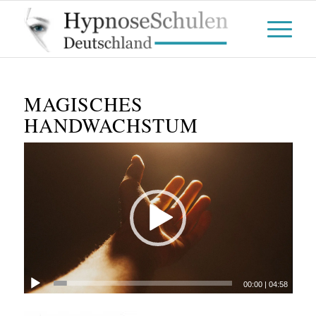
MAGISCHES
HANDWACHSTUM
00:00
|
04:58