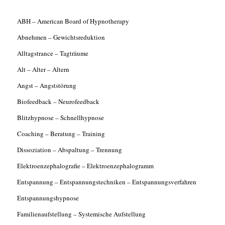
ABH – American Board of Hypnotherapy
Abnehmen – Gewichtsreduktion
Alltagstrance – Tagträume
Alt – Alter – Altern
Angst – Angststörung
Biofeedback – Neurofeedback
Blitzhypnose – Schnellhypnose
Coaching – Beratung – Training
Dissoziation – Abspaltung – Trennung
Elektroenzephalografie – Elektroenzephalogramm
Entspannung – Entspannungstechniken – Entspannungsverfahren
Entspannungshypnose
Familienaufstellung – Systemische Aufstellung