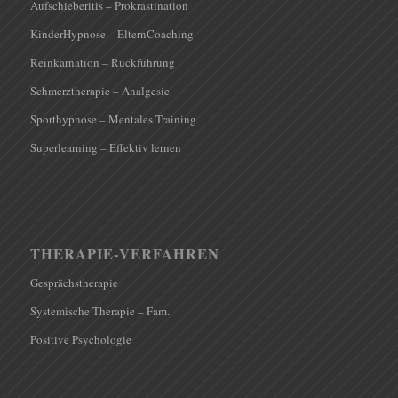
Aufschieberitis – Prokrastination
KinderHypnose – ElternCoaching
Reinkarnation – Rückführung
Schmerztherapie – Analgesie
Sporthypnose – Mentales Training
Superlearning – Effektiv lernen
THERAPIE-VERFAHREN
Gesprächstherapie
Systemische Therapie – Fam.
Positive Psychologie