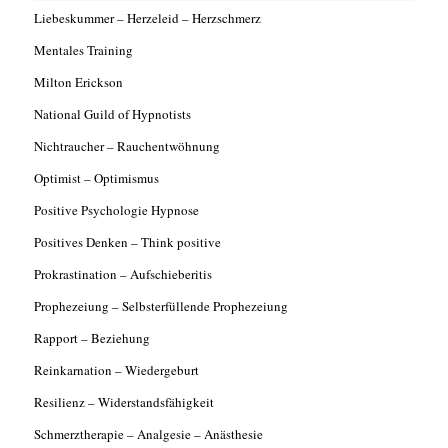
Liebeskummer – Herzeleid – Herzschmerz
Mentales Training
Milton Erickson
National Guild of Hypnotists
Nichtraucher – Rauchentwöhnung
Optimist – Optimismus
Positive Psychologie Hypnose
Positives Denken – Think positive
Prokrastination – Aufschieberitis
Prophezeiung – Selbsterfüllende Prophezeiung
Rapport – Beziehung
Reinkarnation – Wiedergeburt
Resilienz – Widerstandsfähigkeit
Schmerztherapie – Analgesie – Anästhesie