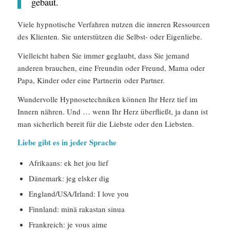
gebaut.
Viele hypnotische Verfahren nutzen die inneren Ressourcen
des Klienten. Sie unterstützen die Selbst- oder Eigenliebe.
Vielleicht haben Sie immer geglaubt, dass Sie jemand
anderen brauchen, eine Freundin oder Freund, Mama oder
Papa, Kinder oder eine Partnerin oder Partner.
Wundervolle Hypnosetechniken können Ihr Herz tief im
Innern nähren. Und … wenn Ihr Herz überfließt, ja dann ist
man sicherlich bereit für die Liebste oder den Liebsten.
Liebe gibt es in jeder Sprache
Afrikaans: ek het jou lief
Dänemark: jeg elsker dig
England/USA/Irland: I love you
Finnland: minä rakastan sinua
Frankreich: je vous aime