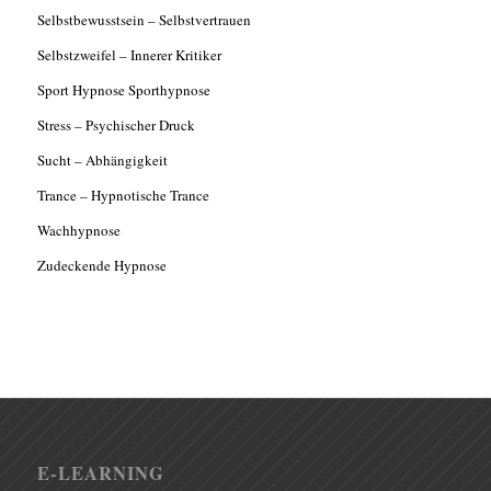
Selbstbewusstsein – Selbstvertrauen
Selbstzweifel – Innerer Kritiker
Sport Hypnose Sporthypnose
Stress – Psychischer Druck
Sucht – Abhängigkeit
Trance – Hypnotische Trance
Wachhypnose
Zudeckende Hypnose
E-LEARNING